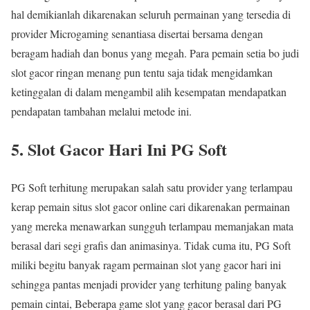
hal demikianlah dikarenakan seluruh permainan yang tersedia di
provider Microgaming senantiasa disertai bersama dengan
beragam hadiah dan bonus yang megah. Para pemain setia bo judi
slot gacor ringan menang pun tentu saja tidak mengidamkan
ketinggalan di dalam mengambil alih kesempatan mendapatkan
pendapatan tambahan melalui metode ini.
5. Slot Gacor Hari Ini PG Soft
PG Soft terhitung merupakan salah satu provider yang terlampau
kerap pemain situs slot gacor online cari dikarenakan permainan
yang mereka menawarkan sungguh terlampau memanjakan mata
berasal dari segi grafis dan animasinya. Tidak cuma itu, PG Soft
miliki begitu banyak ragam permainan slot yang gacor hari ini
sehingga pantas menjadi provider yang terhitung paling banyak
pemain cintai, Beberapa game slot yang gacor berasal dari PG