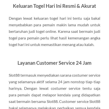
Keluaran Togel Hari Ini Resmi & Akurat
Dengan lewat keluaran togel hari ini tentu saja bakal
menyebabkan para pemain makin lama mudah untuk
bertaruhan judi togel online. Karena saat bermain judi
togel para pemain perlu lihat hasil kemenangan angka
togel hari ini untuk memastikan menang atau kalah.
Layanan Customer Service 24 Jam
Slot88 termasuk menyediakan sarana costumer service
yang selamanya aktif selama 24 jam nonstop tiap-tiap
harinya. Dengan lewat costumer service tentu saja
para pemain dapat melapor kendala yang didapatkan
saat bermain bersama Slot88. Customer service Slot88
bakal selamanya melakukan perbaikan semua kendala