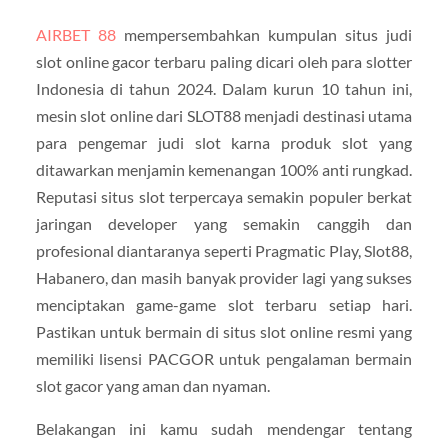
AIRBET 88
mempersembahkan kumpulan situs judi
slot online gacor terbaru paling dicari oleh para slotter
Indonesia di tahun 2024. Dalam kurun 10 tahun ini,
mesin slot online dari SLOT88 menjadi destinasi utama
para pengemar judi slot karna produk slot yang
ditawarkan menjamin kemenangan 100% anti rungkad.
Reputasi situs slot terpercaya semakin populer berkat
jaringan developer yang semakin canggih dan
profesional diantaranya seperti Pragmatic Play, Slot88,
Habanero, dan masih banyak provider lagi yang sukses
menciptakan game-game slot terbaru setiap hari.
Pastikan untuk bermain di situs slot online resmi yang
memiliki lisensi PACGOR untuk pengalaman bermain
slot gacor yang aman dan nyaman.
Belakangan ini kamu sudah mendengar tentang