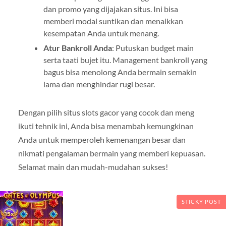
dan promo yang dijajakan situs. Ini bisa
memberi modal suntikan dan menaikkan
kesempatan Anda untuk menang.
Atur Bankroll Anda
: Putuskan budget main
serta taati bujet itu. Management bankroll yang
bagus bisa menolong Anda bermain semakin
lama dan menghindar rugi besar.
Dengan pilih situs slots gacor yang cocok dan meng
ikuti tehnik ini, Anda bisa menambah kemungkinan
Anda untuk memperoleh kemenangan besar dan
nikmati pengalaman bermain yang memberi kepuasan.
Selamat main dan mudah-mudahan sukses!
STICKY POST