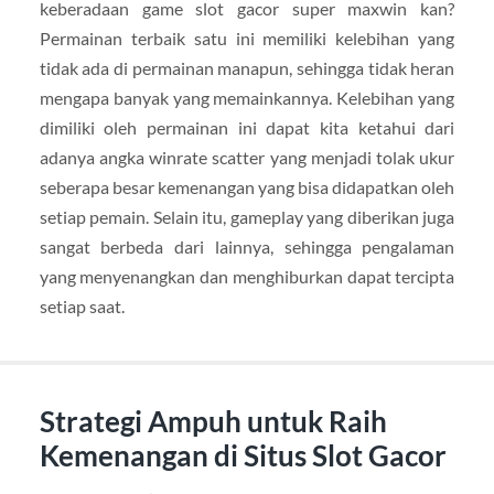
keberadaan game slot gacor super maxwin kan?
Permainan terbaik satu ini memiliki kelebihan yang
tidak ada di permainan manapun, sehingga tidak heran
mengapa banyak yang memainkannya. Kelebihan yang
dimiliki oleh permainan ini dapat kita ketahui dari
adanya angka winrate scatter yang menjadi tolak ukur
seberapa besar kemenangan yang bisa didapatkan oleh
setiap pemain. Selain itu, gameplay yang diberikan juga
sangat berbeda dari lainnya, sehingga pengalaman
yang menyenangkan dan menghiburkan dapat tercipta
setiap saat.
Strategi Ampuh untuk Raih
Kemenangan di Situs Slot Gacor