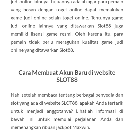
judi online lainnya. Tujuannya adalah agar para pemain
yang bosan dengan togel online dapat memainkan
game judi online selain togel online. Tentunya game
judi online lainnya yang ditawarkan Slot88 juga
memiliki lisensi game resmi. Oleh karena itu, para
pemain tidak perlu meragukan kualitas game judi
online yang ditawarkan Slot88.
Cara Membuat Akun Baru di website
SLOT88
Nah, setelah membaca tentang berbagai penyedia dan
slot yang ada di website SLOT88, apakah Anda tertarik
untuk menjadi anggotanya? Lihatlah informasi di
bawah ini untuk memulai perjalanan Anda dan
memenangkan ribuan jackpot Maxwin.