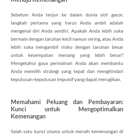
Sebelum Anda terjun ke dalam dunia slot gacor,
langkah pertama yang harus Anda ambil adalah
mengenal diri Anda sendiri. Apakah Anda lebih suka
bermain dengan taruhan kecil namun sering, atau Anda
lebih suka mengambil risiko dengan taruhan besar
untuk kesempatan menang yang lebih besar?
Mengetahui gaya permainan Anda akan membantu
Anda memilih strategi yang tepat dan menghindari
keputusan-keputusan impulsif yang dapat merugikan.
Memahami Peluang dan Pembayaran:
Kunci untuk Mengoptimalkan
Kemenangan
Salah satu kunci utama untuk meraih kemenangan di