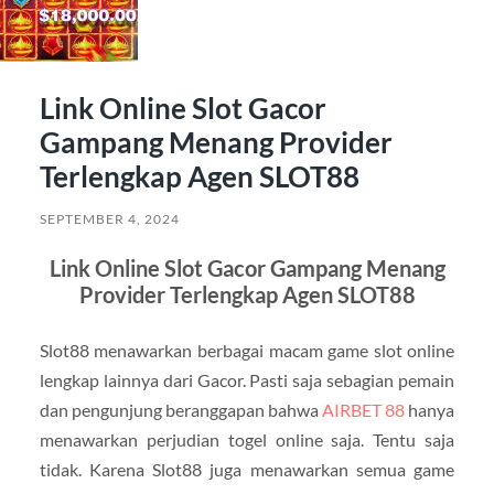
Link Online Slot Gacor
Gampang Menang Provider
Terlengkap Agen SLOT88
SEPTEMBER 4, 2024
Link Online Slot Gacor Gampang Menang
Provider Terlengkap Agen SLOT88
Slot88 menawarkan berbagai macam game slot online
lengkap lainnya dari Gacor. Pasti saja sebagian pemain
dan pengunjung beranggapan bahwa
AIRBET 88
hanya
menawarkan perjudian togel online saja. Tentu saja
tidak. Karena Slot88 juga menawarkan semua game