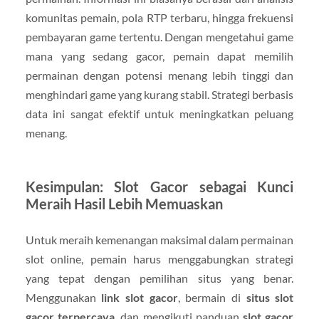
komunitas pemain, pola RTP terbaru, hingga frekuensi
pembayaran game tertentu. Dengan mengetahui game
mana yang sedang gacor, pemain dapat memilih
permainan dengan potensi menang lebih tinggi dan
menghindari game yang kurang stabil. Strategi berbasis
data ini sangat efektif untuk meningkatkan peluang
menang.
Kesimpulan: Slot Gacor sebagai Kunci
Meraih Hasil Lebih Memuaskan
Untuk meraih kemenangan maksimal dalam permainan
slot online, pemain harus menggabungkan strategi
yang tepat dengan pemilihan situs yang benar.
Menggunakan
link slot gacor
, bermain di
situs slot
gacor terpercaya
, dan mengikuti panduan
slot gacor