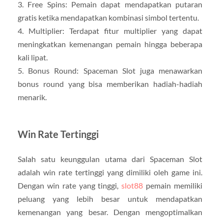
3. Free Spins: Pemain dapat mendapatkan putaran
gratis ketika mendapatkan kombinasi simbol tertentu.
4. Multiplier: Terdapat fitur multiplier yang dapat
meningkatkan kemenangan pemain hingga beberapa
kali lipat.
5. Bonus Round: Spaceman Slot juga menawarkan
bonus round yang bisa memberikan hadiah-hadiah
menarik.
Win Rate Tertinggi
Salah satu keunggulan utama dari Spaceman Slot
adalah win rate tertinggi yang dimiliki oleh game ini.
Dengan win rate yang tinggi,
slot88
pemain memiliki
peluang yang lebih besar untuk mendapatkan
kemenangan yang besar. Dengan mengoptimalkan