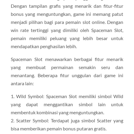
Dengan tampilan grafis yang menarik dan fitur-fitur
bonus yang menguntungkan, game ini memang patut
menjadi pilihan bagi para pemain slot online. Dengan
win rate tertinggi yang dimiliki oleh Spaceman Slot,
pemain memiliki peluang yang lebih besar untuk
mendapatkan penghasilan lebih.
Spaceman Slot menawarkan berbagai fitur menarik
yang membuat permainan semakin seru dan
menantang. Beberapa fitur unggulan dari game ini
antara lain:
1. Wild Symbol: Spaceman Slot memiliki simbol Wild
yang dapat menggantikan simbol lain untuk
membentuk kombinasi yang menguntungkan.
2. Scatter Symbol: Terdapat juga simbol Scatter yang
bisa memberikan pemain bonus putaran gratis.