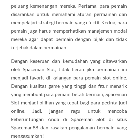
peluang kemenangan mereka. Pertama, para pemain
disarankan untuk memahami aturan permainan dan
mempelajari strategi bermain yang efektif. Kedua, para
pemain juga harus memperhatikan manajemen modal
mereka agar dapat bermain dengan bijak dan tidak
terjebak dalam permainan.
Dengan keseruan dan kemudahan yang ditawarkan
oleh Spaceman Slot, tidak heran jika permainan ini
menjadi favorit di kalangan para pemain slot online.
Dengan kualitas game yang tinggi dan fitur menarik
yang membuat para pemain betah bermain, Spaceman
Slot menjadi pilihan yang tepat bagi para pecinta judi
online. Jadi, jangan ragu untuk mencoba
keberuntungan Anda di Spaceman Slot di situs
Spaceman88 dan rasakan pengalaman bermain yang
mengagumkan!