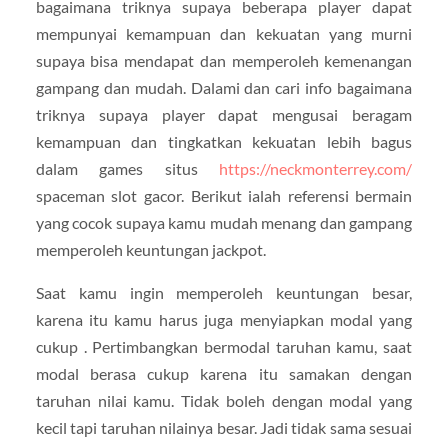
bagaimana triknya supaya beberapa player dapat
mempunyai kemampuan dan kekuatan yang murni
supaya bisa mendapat dan memperoleh kemenangan
gampang dan mudah. Dalami dan cari info bagaimana
triknya supaya player dapat mengusai beragam
kemampuan dan tingkatkan kekuatan lebih bagus
dalam games situs
https://neckmonterrey.com/
spaceman slot gacor. Berikut ialah referensi bermain
yang cocok supaya kamu mudah menang dan gampang
memperoleh keuntungan jackpot.
Saat kamu ingin memperoleh keuntungan besar,
karena itu kamu harus juga menyiapkan modal yang
cukup . Pertimbangkan bermodal taruhan kamu, saat
modal berasa cukup karena itu samakan dengan
taruhan nilai kamu. Tidak boleh dengan modal yang
kecil tapi taruhan nilainya besar. Jadi tidak sama sesuai