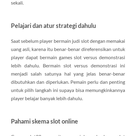
sekali.
Pelajari dan atur strategi dahulu
Saat sebelum player bermain judi slot dengan memakai
uang asli, karena itu benar-benar direferensikan untuk
player dapat bermain games slot versus demonstrasi
lebih dahulu. Bermain slot versus demonstrasi ini
menjadi salah satunya hal yang jelas benar-benar
dibutuhkan dan diperlukan. Pemain perlu dan penting
untuk pilih langkah ini supaya bisa memungkinkannya
player belajar banyak lebih dahulu.
Pahami skema slot online