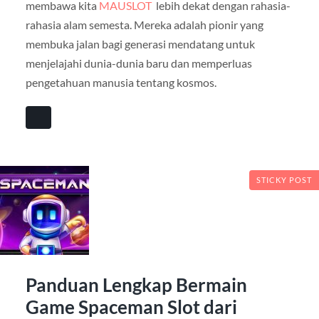
membawa kita
MAUSLOT
lebih dekat dengan rahasia-
rahasia alam semesta. Mereka adalah pionir yang
membuka jalan bagi generasi mendatang untuk
menjelajahi dunia-dunia baru dan memperluas
pengetahuan manusia tentang kosmos.
STICKY POST
Panduan Lengkap Bermain
Game Spaceman Slot dari