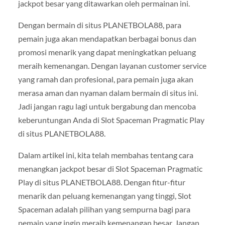
jackpot besar yang ditawarkan oleh permainan ini.
Dengan bermain di situs PLANETBOLA88, para
pemain juga akan mendapatkan berbagai bonus dan
promosi menarik yang dapat meningkatkan peluang
meraih kemenangan. Dengan layanan customer service
yang ramah dan profesional, para pemain juga akan
merasa aman dan nyaman dalam bermain di situs ini.
Jadi jangan ragu lagi untuk bergabung dan mencoba
keberuntungan Anda di Slot Spaceman Pragmatic Play
di situs PLANETBOLA88.
Dalam artikel ini, kita telah membahas tentang cara
menangkan jackpot besar di Slot Spaceman Pragmatic
Play di situs PLANETBOLA88. Dengan fitur-fitur
menarik dan peluang kemenangan yang tinggi, Slot
Spaceman adalah pilihan yang sempurna bagi para
pemain yang ingin meraih kemenangan besar. Jangan