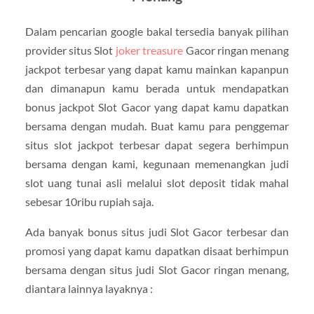
Dalam pencarian google bakal tersedia banyak pilihan
provider situs Slot
joker treasure
Gacor ringan menang
jackpot terbesar yang dapat kamu mainkan kapanpun
dan dimanapun kamu berada untuk mendapatkan
bonus jackpot Slot Gacor yang dapat kamu dapatkan
bersama dengan mudah. Buat kamu para penggemar
situs slot jackpot terbesar dapat segera berhimpun
bersama dengan kami, kegunaan memenangkan judi
slot uang tunai asli melalui slot deposit tidak mahal
sebesar 10ribu rupiah saja.
Ada banyak bonus situs judi Slot Gacor terbesar dan
promosi yang dapat kamu dapatkan disaat berhimpun
bersama dengan situs judi Slot Gacor ringan menang,
diantara lainnya layaknya :