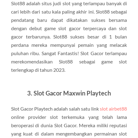
Slot88 adalah situs judi slot yang terlampau banyak di
cari lebih dari satu kala paling akhir ini. Slot88 sebagai
pendatang baru dapat dikatakan sukses bersama
dengan debut game slot gacor terpercaya dan slot
gacor terbarunya. Slot88 sukses besar di 1 bulan
perdana mereka mempunyai pemain yang melacak
puluhan ribu. Sangat Fantastis! Slot Gacor terlampau
merekomendasikan Slot88 sebagai game slot
terlengkap di tahun 2023.
3. Slot Gacor Maxwin Playtech
Slot Gacor Playtech adalah salah satu link
slot airbet88
online provider slot terkemuka yang telah lama
beroperasi di dunia Slot Gacor. Mereka miliki reputasi
yang kuat di dalam mengembangkan permainan slot