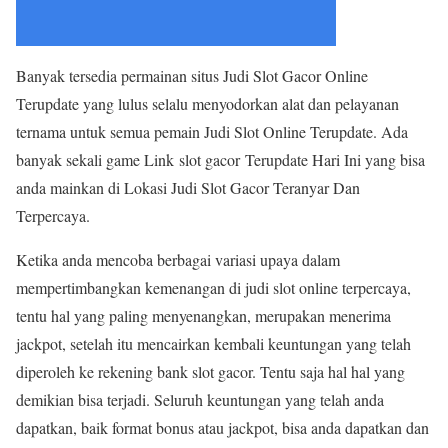
Banyak tersedia permainan situs Judi Slot Gacor Online
Terupdate yang lulus selalu menyodorkan alat dan pelayanan
ternama untuk semua pemain Judi Slot Online Terupdate. Ada
banyak sekali game Link slot gacor Terupdate Hari Ini yang bisa
anda mainkan di Lokasi Judi Slot Gacor Teranyar Dan
Terpercaya.
Ketika anda mencoba berbagai variasi upaya dalam
mempertimbangkan kemenangan di judi slot online terpercaya,
tentu hal yang paling menyenangkan, merupakan menerima
jackpot, setelah itu mencairkan kembali keuntungan yang telah
diperoleh ke rekening bank slot gacor. Tentu saja hal hal yang
demikian bisa terjadi. Seluruh keuntungan yang telah anda
dapatkan, baik format bonus atau jackpot, bisa anda dapatkan dan