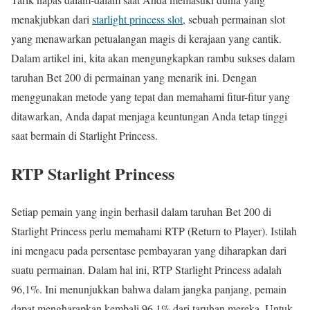
menakjubkan dari
starlight princess slot
, sebuah permainan slot
yang menawarkan petualangan magis di kerajaan yang cantik.
Dalam artikel ini, kita akan mengungkapkan rambu sukses dalam
taruhan Bet 200 di permainan yang menarik ini. Dengan
menggunakan metode yang tepat dan memahami fitur-fitur yang
ditawarkan, Anda dapat menjaga keuntungan Anda tetap tinggi
saat bermain di Starlight Princess.
RTP Starlight Princess
Setiap pemain yang ingin berhasil dalam taruhan Bet 200 di
Starlight Princess perlu memahami RTP (Return to Player). Istilah
ini mengacu pada persentase pembayaran yang diharapkan dari
suatu permainan. Dalam hal ini, RTP Starlight Princess adalah
96,1%. Ini menunjukkan bahwa dalam jangka panjang, pemain
dapat mengharapkan kembali 96,1% dari taruhan mereka. Untuk