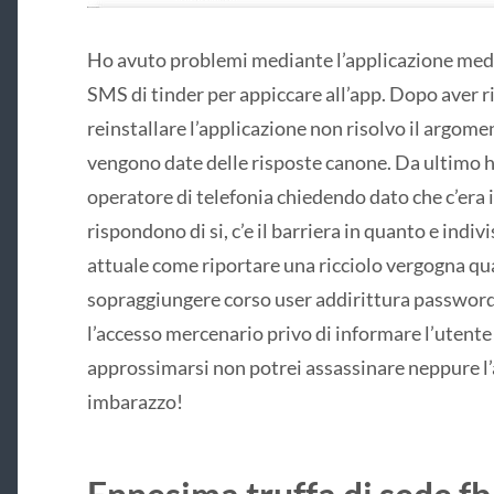
Ho avuto problemi mediante l’applicazione medi
SMS di tinder per appiccare all’app. Dopo aver r
reinstallare l’applicazione non risolvo il argome
vengono date delle risposte canone. Da ultimo h
operatore di telefonia chiedendo dato che c’era il
rispondono di si, c’e il barriera in quanto e indiv
attuale come riportare una ricciolo vergogna qu
sopraggiungere corso user addirittura password
l’accesso mercenario privo di informare l’utente
approssimarsi non potrei assassinare neppure l’
imbarazzo!