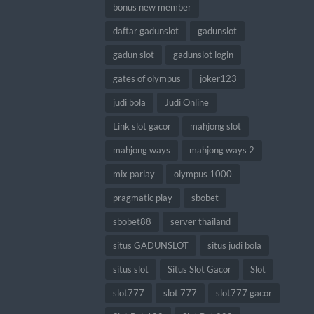
bonus new member
daftar gadunslot
gadunslot
gadun slot
gadunslot login
gates of olympus
joker123
judi bola
Judi Online
Link slot gacor
mahjong slot
mahjong ways
mahjong ways 2
mix parlay
olympus 1000
pragmatic play
sbobet
sbobet88
server thailand
situs GADUNSLOT
situs judi bola
situs slot
Situs Slot Gacor
Slot
slot777
slot 777
slot777 gacor