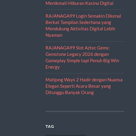
Menikmati Hiburan Kasino Digital
RAJANAGA99 Login Semakin Dikenal
Berkat Tampilan Sederhana yang
Mendukung Aktivitas Digital Lebih
Nyaman
RAJANAGA99 Slot Aztec Gems:
Gemstone Legacy 2026 dengan
Gameplay Simple tapi Penuh Big Win
Energy
Mahjong Ways 2 Hadir dengan Nuansa
Elegan Seperti Acara Besar yang
Ditunggu Banyak Orang
TAG