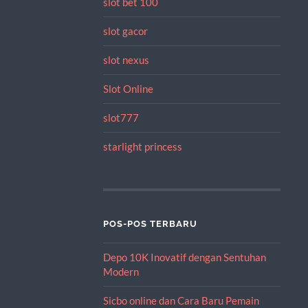
slot bet 100
slot gacor
slot nexus
Slot Online
slot777
starlight princess
POS-POS TERBARU
Depo 10K Inovatif dengan Sentuhan
Modern
Sicbo online dan Cara Baru Pemain