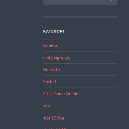
KATEGORI
General
mahjong ways
Roulette
Sbobet
Situs Game Online
slot
slot 10ribu