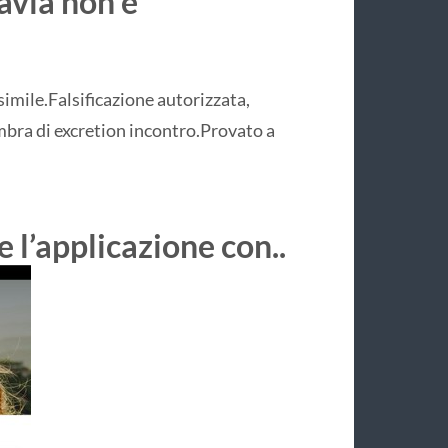
tavia non e
imile.Falsificazione autorizzata,
mbra di excretion incontro.Provato a
 l’applicazione con..
.