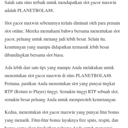
Salah satu situs terbaik untuk mendapatkan slot gacor maxwin
adalah PLANETBOLA88.
Slot gacor maxwin sebenarnya terlalu diminati oleh para pemain
slot online. Mereka memahami bahwa bersama menentukan slot
gacor, peluang untuk menang jadi lebih besar. Selain itu,
keuntungan yang mampu didapatkan termasuk lebih besar
dibandingkan bersama slot biasa.
Ada lebih dari satu tips yang mampu Anda melakukan untuk
menentukan slot gacor maxwin di situs PLANETBOLA88.
Pertama, pastikan Anda menentukan slot yang punyai tingkat
RTP (Return to Player) tinggi. Semakin tinggi RTP sebuah slot,
semakin besar peluang Anda untuk memperoleh kemenangan.
Kedua, menentukan slot gacor maxwin yang punyai fitur bonus
yang menarik. Fitur-fitur bonus layaknya free spins, respin, dan
bonus game akan tingkatkan peluang Anda untuk mencapai