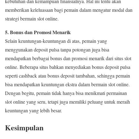
kebutuhan dan kemampuan finansialnya. Hal ini tentu akan
memberikan keleluasaan bagi pemain dalam mengatur modal dan
strategi bermain slot online.
5. Bonus dan Promosi Menarik
Selain keuntungan-keuntungan di atas, pemain yang
menggunakan deposit pulsa tanpa potongan juga bisa
mendapatkan berbagai bonus dan promosi menarik dari situs slot
online. Beberapa situs bahkan menyediakan bonus deposit pulsa
seperti cashback atau bonus deposit tambahan, sehingga pemain
bisa mendapatkan keuntungan ekstra dalam bermain slot online.
Dengan begitu, pemain tidak hanya bisa menikmati permainan
slot online yang seru, tetapi juga memiliki peluang untuk meraih
keuntungan yang lebih besar.
Kesimpulan