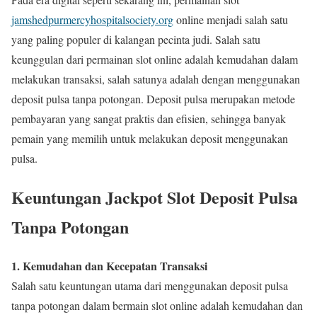
jamshedpurmercyhospitalsociety.org
online menjadi salah satu
yang paling populer di kalangan pecinta judi. Salah satu
keunggulan dari permainan slot online adalah kemudahan dalam
melakukan transaksi, salah satunya adalah dengan menggunakan
deposit pulsa tanpa potongan. Deposit pulsa merupakan metode
pembayaran yang sangat praktis dan efisien, sehingga banyak
pemain yang memilih untuk melakukan deposit menggunakan
pulsa.
Keuntungan Jackpot Slot Deposit Pulsa
Tanpa Potongan
1. Kemudahan dan Kecepatan Transaksi
Salah satu keuntungan utama dari menggunakan deposit pulsa
tanpa potongan dalam bermain slot online adalah kemudahan dan