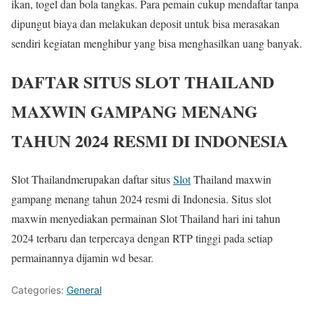
ikan, togel dan bola tangkas. Para pemain cukup mendaftar tanpa
dipungut biaya dan melakukan deposit untuk bisa merasakan
sendiri kegiatan menghibur yang bisa menghasilkan uang banyak.
DAFTAR SITUS SLOT THAILAND
MAXWIN GAMPANG MENANG
TAHUN 2024 RESMI DI INDONESIA
Slot Thailandmerupakan daftar situs
Slot
Thailand maxwin
gampang menang tahun 2024 resmi di Indonesia. Situs slot
maxwin menyediakan permainan Slot Thailand hari ini tahun
2024 terbaru dan terpercaya dengan RTP tinggi pada setiap
permainannya dijamin wd besar.
Categories:
General