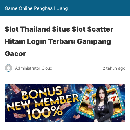
Game Online Penghasil Uang
Slot Thailand Situs Slot Scatter
Hitam Login Terbaru Gampang
Gacor
Administrator Cloud
2 tahun ago