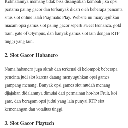
Kelihatannya memang tidak bisa disangsikan kembali jika opsi
pertama paling gacor dan terbanyak dicari oleh beberapa pencinta
situs slot online ialah Pragmatic Play. Website ini menyuguhkan
macam opsi games slot paling gacor seperti sweet Bonanza, gold
train, gate of Olympus, dan banyak games slot lain dengan RTP
tinggi yang lain.
2. Slot Gacor Habanero
Nama habanero juga akrab dan terkenal di kelompok beberapa
pencinta judi slot karena datang menyuguhkan opsi games
gampang menang. Banyak opsi games slot mudah menang
dijajakan didalamnya dimulai dari permainan hot-hot Fruit, koi
gate, dan beragam opsi judul yang lain punyai RTP slot
kemenangan dan votalitas tinggi.
3. Slot Gacor Playtech