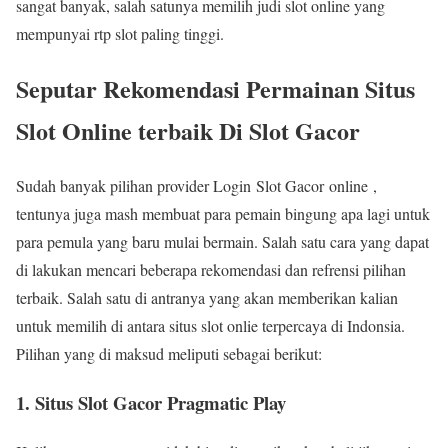
sangat banyak, salah satunya memilih judi slot online yang
mempunyai rtp slot paling tinggi.
Seputar Rekomendasi Permainan Situs
Slot Online terbaik Di Slot Gacor
Sudah banyak pilihan provider Login Slot Gacor online
,
tentunya juga mash membuat para pemain bingung apa lagi untuk
para pemula yang baru mulai bermain. Salah satu cara yang dapat
di lakukan mencari beberapa rekomendasi dan refrensi pilihan
terbaik. Salah satu di antranya yang akan memberikan kalian
untuk memilih di antara situs slot onlie terpercaya di Indonsia.
Pilihan yang di maksud meliputi sebagai berikut:
1. Situs Slot Gacor Pragmatic Play