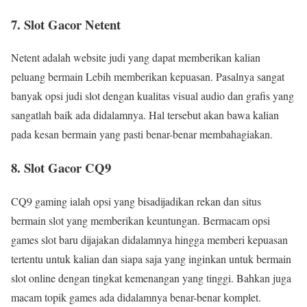
7. Slot Gacor Netent
Netent adalah website judi yang dapat memberikan kalian
peluang bermain Lebih memberikan kepuasan. Pasalnya sangat
banyak opsi judi slot dengan kualitas visual audio dan grafis yang
sangatlah baik ada didalamnya. Hal tersebut akan bawa kalian
pada kesan bermain yang pasti benar-benar membahagiakan.
8. Slot Gacor CQ9
CQ9 gaming ialah opsi yang bisadijadikan rekan dan situs
bermain slot yang memberikan keuntungan. Bermacam opsi
games slot baru dijajakan didalamnya hingga memberi kepuasan
tertentu untuk kalian dan siapa saja yang inginkan untuk bermain
slot online dengan tingkat kemenangan yang tinggi. Bahkan juga
macam topik games ada didalamnya benar-benar komplet.