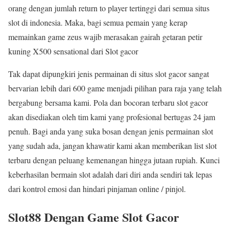
orang dengan jumlah return to player tertinggi dari semua situs
slot di indonesia. Maka, bagi semua pemain yang kerap
memainkan game zeus wajib merasakan gairah getaran petir
kuning X500 sensational dari Slot gacor
Tak dapat dipungkiri jenis permainan di situs slot gacor sangat
bervarian lebih dari 600 game menjadi pilihan para raja yang telah
bergabung bersama kami. Pola dan bocoran terbaru slot gacor
akan disediakan oleh tim kami yang profesional bertugas 24 jam
penuh. Bagi anda yang suka bosan dengan jenis permainan slot
yang sudah ada, jangan khawatir kami akan memberikan list slot
terbaru dengan peluang kemenangan hingga jutaan rupiah. Kunci
keberhasilan bermain slot adalah dari diri anda sendiri tak lepas
dari kontrol emosi dan hindari pinjaman online / pinjol.
Slot88 Dengan Game Slot Gacor