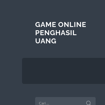
GAME ONLINE
PENGHASIL
UANG
CARI
UNTUK: