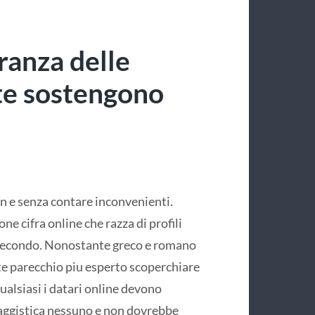
ranza delle
te sostengono
on e senza contare inconvenienti.
e cifra online che razza di profili
 secondo. Nonostante greco e romano
itte parecchio piu esperto scoperchiare
alsiasi i datari online devono
ggistica nessuno e non dovrebbe