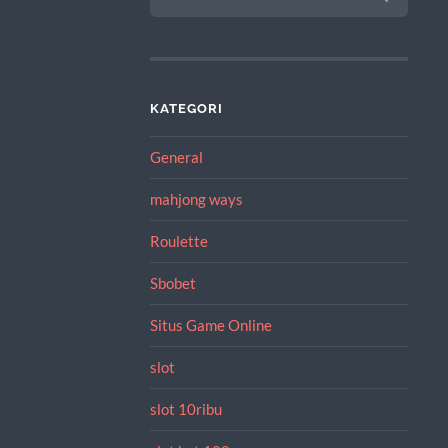
KATEGORI
General
mahjong ways
Roulette
Sbobet
Situs Game Online
slot
slot 10ribu