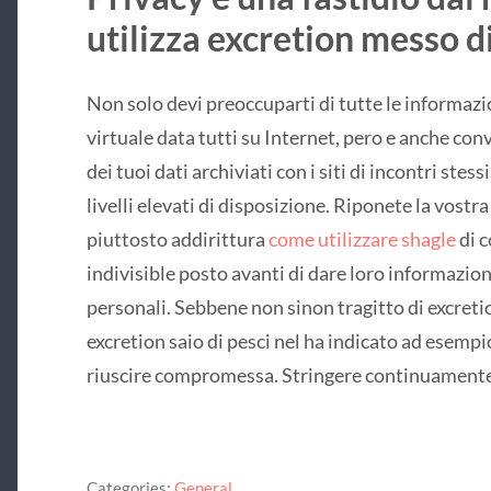
utilizza excretion messo d
Non solo devi preoccuparti di tutte le informaz
virtuale data tutti su Internet, pero e anche con
dei tuoi dati archiviati con i siti di incontri ste
livelli elevati di disposizione. Riponete la vostra 
piuttosto addirittura
come utilizzare shagle
di c
indivisible posto avanti di dare loro informazioni
personali. Sebbene non sinon tragitto di excretio
excretion saio di pesci nel ha indicato ad esemp
riuscire compromessa. Stringere continuamente
Categories:
General