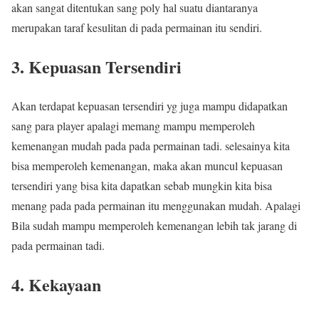
akan sangat ditentukan sang poly hal suatu diantaranya
merupakan taraf kesulitan di pada permainan itu sendiri.
3. Kepuasan Tersendiri
Akan terdapat kepuasan tersendiri yg juga mampu didapatkan
sang para player apalagi memang mampu memperoleh
kemenangan mudah pada pada permainan tadi. selesainya kita
bisa memperoleh kemenangan, maka akan muncul kepuasan
tersendiri yang bisa kita dapatkan sebab mungkin kita bisa
menang pada pada permainan itu menggunakan mudah. Apalagi
Bila sudah mampu memperoleh kemenangan lebih tak jarang di
pada permainan tadi.
4. Kekayaan