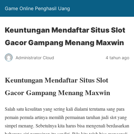
Game Online Penghasil Uang
Keuntungan Mendaftar Situs Slot
Gacor Gampang Menang Maxwin
Administrator Cloud
4 tahun ago
Keuntungan Mendaftar Situs Slot
Gacor Gampang Menang Maxwin
Salah satu kesulitan yang sering kali dialami terutama sang para
pemain pemula artinya memilih permainan taruhan judi slot yang
simpel menang. Sebetulnya kita harus bisa mengenali berdasarkan
beberapa ciri permainan itu sendiri. Bila kita telah bisa mengenali