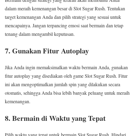
dalam meraih kemenangan besar di Slot Sugar Rush. Tentukan
target kemenangan Anda dan pilih strategi yang sesuai untuk
mencapainya. Jangan terpancing emosi saat bermain dan tetap
tenang dalam mengambil keputusan.
7. Gunakan Fitur Autoplay
Jika Anda ingin memaksimalkan waktu bermain Anda, gunakan
fitur autoplay yang disediakan oleh game Slot Sugar Rush. Fitur
ini akan mengoptimalkan jumlah spin yang dilakukan secara
otomatis, sehingga Anda bisa lebih banyak peluang untuk meraih
kemenangan.
8. Bermain di Waktu yang Tepat
Pilih waktu yang tepat untuk bermain Slot Sugar Rush. Hindari