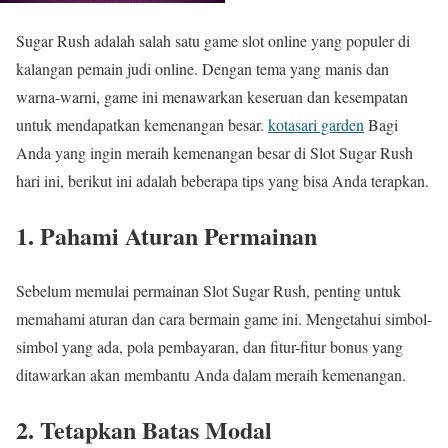
Sugar Rush adalah salah satu game slot online yang populer di
kalangan pemain judi online. Dengan tema yang manis dan
warna-warni, game ini menawarkan keseruan dan kesempatan
untuk mendapatkan kemenangan besar.
kotasari garden
Bagi
Anda yang ingin meraih kemenangan besar di Slot Sugar Rush
hari ini, berikut ini adalah beberapa tips yang bisa Anda terapkan.
1. Pahami Aturan Permainan
Sebelum memulai permainan Slot Sugar Rush, penting untuk
memahami aturan dan cara bermain game ini. Mengetahui simbol-
simbol yang ada, pola pembayaran, dan fitur-fitur bonus yang
ditawarkan akan membantu Anda dalam meraih kemenangan.
2. Tetapkan Batas Modal