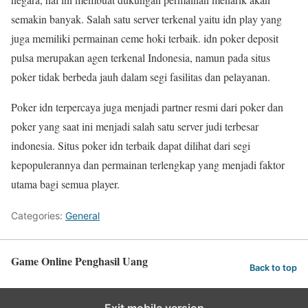
semakin banyak. Salah satu server terkenal yaitu idn play yang
juga memiliki permainan ceme hoki terbaik. idn poker deposit
pulsa merupakan agen terkenal Indonesia, namun pada situs
poker tidak berbeda jauh dalam segi fasilitas dan pelayanan.
Poker idn terpercaya juga menjadi partner resmi dari poker dan
poker yang saat ini menjadi salah satu server judi terbesar
indonesia. Situs poker idn terbaik dapat dilihat dari segi
kepopulerannya dan permainan terlengkap yang menjadi faktor
utama bagi semua player.
Categories:
General
Game Online Penghasil Uang
Back to top
Exit mobile version