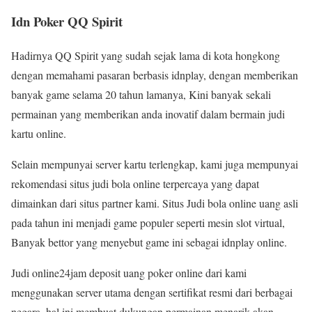
Idn Poker QQ Spirit
Hadirnya QQ Spirit yang sudah sejak lama di kota hongkong
dengan memahami pasaran berbasis idnplay, dengan memberikan
banyak game selama 20 tahun lamanya, Kini banyak sekali
permainan yang memberikan anda inovatif dalam bermain judi
kartu online.
Selain mempunyai server kartu terlengkap, kami juga mempunyai
rekomendasi situs judi bola online terpercaya yang dapat
dimainkan dari situs partner kami. Situs Judi bola online uang asli
pada tahun ini menjadi game populer seperti mesin slot virtual,
Banyak bettor yang menyebut game ini sebagai idnplay online.
Judi online24jam deposit uang poker online dari kami
menggunakan server utama dengan sertifikat resmi dari berbagai
negara, hal ini membuat dukungan permainan menarik akan