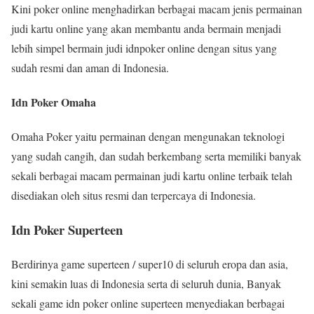
Kini poker online menghadirkan berbagai macam jenis permainan
judi kartu online yang akan membantu anda bermain menjadi
lebih simpel bermain judi idnpoker online dengan situs yang
sudah resmi dan aman di Indonesia.
Idn Poker Omaha
Omaha Poker yaitu permainan dengan mengunakan teknologi
yang sudah cangih, dan sudah berkembang serta memiliki banyak
sekali berbagai macam permainan judi kartu online terbaik telah
disediakan oleh situs resmi dan terpercaya di Indonesia.
Idn Poker Superteen
Berdirinya game superteen / super10 di seluruh eropa dan asia,
kini semakin luas di Indonesia serta di seluruh dunia, Banyak
sekali game idn poker online superteen menyediakan berbagai