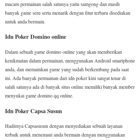
macam permainan salah satunya yaitu samgong dan masih
banyak game seru serta menarik dengan fitur terbaru disediakan
untuk anda bermain.
Idn Poker Domino online
Dalam sebuah game domino online yang akan memberikan
kenikmatan dalam permainan, menggunakan Android smartphone
anda, dan memainkan game yang sudah berkembang pada saat
ini. Ada banyak permainan dari idn poker kini sangat tenar di
salah satunya ada di banyak situs online memiliki banyak member
menyukai game domino qq online.
Idn Poker Capsa Susun
Hadirnya Capsasusun dengan menyediakan sebuah layanan
terbaik untuk menemani anda bermain dengan menggunakan