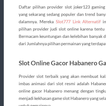
Daftar pilihan provider slot joker123 gaming
yang sekarang sedang populer dan trend bany
dalamnya. Mereka
Slot777 Link Alternatif
in
pilihan provider judi slot online karena tent
Bermacam keuntungan dan kelebihan banyak di
dari Jumlahnya pilihan permainan yang terdapa
Slot Online Gacor Habanero G
Provider slot terbaik yang akan membuat kal
imbas animasi dari slot resmi adalah Habaner
online gacor Habanero menang dengan tingka
menjadi kekhasan game slot Habanero yang sel
untuk pemainnya.