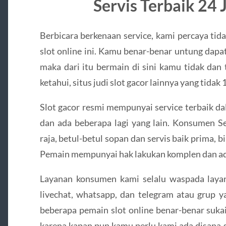
Servis Terbaik 24
Berbicara berkenaan service, kami percaya tida
slot online ini. Kamu benar-benar untung dapat
maka dari itu bermain di sini kamu tidak dan
ketahui, situs judi slot gacor lainnya yang tida
Slot gacor resmi mempunyai service terbaik dal
dan ada beberapa lagi yang lain. Konsumen Se
raja, betul-betul sopan dan servis baik prima, 
Pemain mempunyai hak lakukan komplen dan ad
Layanan konsumen kami selalu waspada layan
livechat, whatsapp, dan telegram atau grup 
beberapa pemain slot online benar-benar sukai
karena kapan pun kamu perlu kami ada disana s