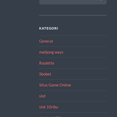
KATEGORI
General
mahjong ways
Roulette
Sbobet
Situs Game Online
slot
slot 10ribu