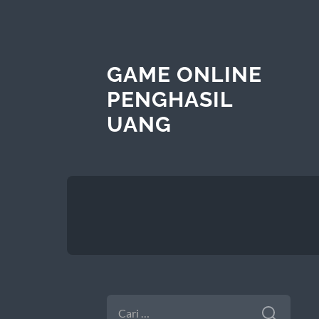
GAME ONLINE
PENGHASIL
UANG
CARI
UNTUK: