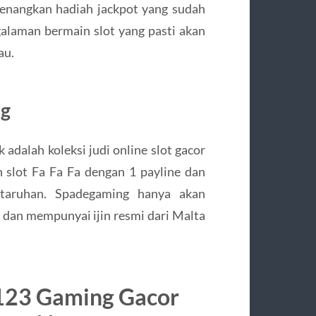
enangkan hadiah jackpot yang sudah
ngalaman bermain slot yang pasti akan
au.
ng
adalah koleksi judi online slot gacor
 slot Fa Fa Fa dengan 1 payline dan
 taruhan. Spadegaming hanya akan
 dan mempunyai ijin resmi dari Malta
r123 Gaming Gacor