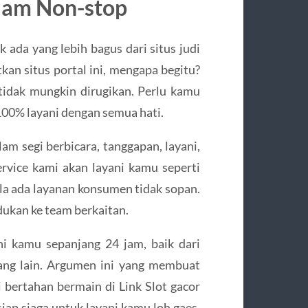
 Jam Non-stop
k ada yang lebih bagus dari situs judi
kan situs portal ini, mengapa begitu?
 tidak mungkin dirugikan. Perlu kamu
k 100% layani dengan semua hati.
am segi berbicara, tanggapan, layani,
rvice kami akan layani kamu seperti
bila ada layanan konsumen tidak sopan.
ukan ke team berkaitan.
i kamu sepanjang 24 jam, baik dari
yang lain. Argumen ini yang membuat
 bertahan bermain di Link Slot gacor
iap siaga untuk layani kamu loh gaes.