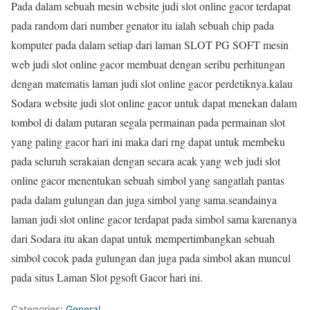
Pada dalam sebuah mesin website judi slot online gacor terdapat
pada random dari number genator itu ialah sebuah chip pada
komputer pada dalam setiap dari laman SLOT PG SOFT mesin
web judi slot online gacor membuat dengan seribu perhitungan
dengan matematis laman judi slot online gacor perdetiknya.kalau
Sodara website judi slot online gacor untuk dapat menekan dalam
tombol di dalam putaran segala permainan pada permainan slot
yang paling gacor hari ini maka dari rng dapat untuk membeku
pada seluruh serakaian dengan secara acak yang web judi slot
online gacor menentukan sebuah simbol yang sangatlah pantas
pada dalam gulungan dan juga simbol yang sama.seandainya
laman judi slot online gacor terdapat pada simbol sama karenanya
dari Sodara itu akan dapat untuk mempertimbangkan sebuah
simbol cocok pada gulungan dan juga pada simbol akan muncul
pada situs Laman Slot pgsoft Gacor hari ini.
Categories:
General