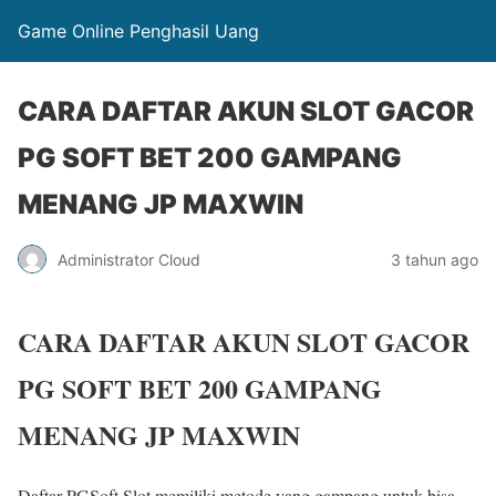
Game Online Penghasil Uang
CARA DAFTAR AKUN SLOT GACOR
PG SOFT BET 200 GAMPANG
MENANG JP MAXWIN
Administrator Cloud
3 tahun ago
CARA DAFTAR AKUN SLOT GACOR
PG SOFT BET 200 GAMPANG
MENANG JP MAXWIN
Daftar PGSoft Slot memiliki metode yang gampang untuk bisa