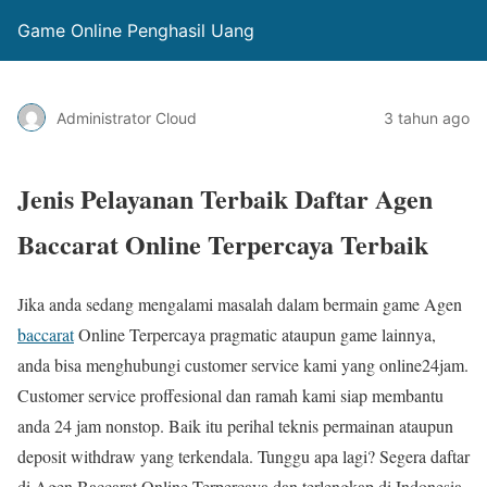
Game Online Penghasil Uang
Administrator Cloud
3 tahun ago
Jenis Pelayanan Terbaik Daftar Agen
Baccarat Online Terpercaya Terbaik
Jika anda sedang mengalami masalah dalam bermain game Agen
baccarat
Online Terpercaya pragmatic ataupun game lainnya,
anda bisa menghubungi customer service kami yang online24jam.
Customer service proffesional dan ramah kami siap membantu
anda 24 jam nonstop. Baik itu perihal teknis permainan ataupun
deposit withdraw yang terkendala. Tunggu apa lagi? Segera daftar
di Agen Baccarat Online Terpercaya dan terlengkap di Indonesia.