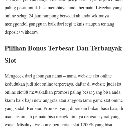
paling pesat untuk bisa membiayai anda bermain. Livechat yang
online selagi 24 jam rampung bersedekah anda sekiranya
menggondol gangguan baik dari segi teknis ataupun tentang
deposit / withdraw.
Pilihan Bonus Terbesar Dan Terbanyak
Slot
Mengecek dari gabungan nama – nama website slot online
kedudukan judi slot online terpercaya, daftar di website judi slot
online slot88 mewakafkan promosi paling besar yang bisa anda
klaim baik bagi new anggota atau anggota lama game slot online
yang sudah Berbaur. Promosi yang diberikan bukan basa basi, di
mana sejumlah pemain bisa mengklaimnya dengan syarat yang
wajar. Misalnya welcome pemberian slot 1200% yang bisa