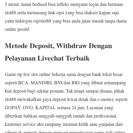
5 menit, tamat berhasil bisa refleks mengatur login dan bermain.
slot88 serta memasang link opsi yang bisa diakses kapan saja
yaitu linklogin.vip/slot88 yang bisa anda jalan masuk tanpa dunia
online positif.
Metode Deposit, Withdraw Dengan
Pelayanan Livechat Terbaik
Game rtp live slot online bekerja sama dengan bank lokal besar
seperti BCA, MANDIRI, BNI dan BRI yang dibuat semampang
kiat deposit bagi sekitar pemain. Tak tetapi sampai disana, pihak
slot88 mewakafkan gaya deposit lewat detak dan e-money seperti
GOPAY, OVO, KAPITAL semasa 24 jam. Layanan yang
diberikan bahkan sungguh-sungguh ramah dan professional,
kastemer service aku rampung memuat kritik atau ganjalan dari
sebanyak pemain dengan mencari penyelesaian game judi online