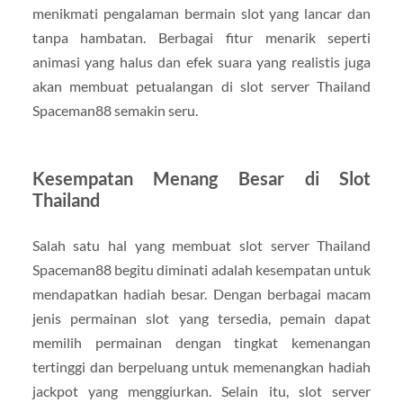
menikmati pengalaman bermain slot yang lancar dan
tanpa hambatan. Berbagai fitur menarik seperti
animasi yang halus dan efek suara yang realistis juga
akan membuat petualangan di slot server Thailand
Spaceman88 semakin seru.
Kesempatan Menang Besar di Slot
Thailand
Salah satu hal yang membuat slot server Thailand
Spaceman88 begitu diminati adalah kesempatan untuk
mendapatkan hadiah besar. Dengan berbagai macam
jenis permainan slot yang tersedia, pemain dapat
memilih permainan dengan tingkat kemenangan
tertinggi dan berpeluang untuk memenangkan hadiah
jackpot yang menggiurkan. Selain itu, slot server