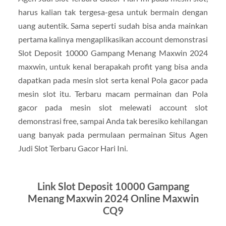
harus kalian tak tergesa-gesa untuk bermain dengan
uang autentik. Sama seperti sudah bisa anda mainkan
pertama kalinya mengaplikasikan account demonstrasi
Slot Deposit 10000 Gampang Menang Maxwin 2024
maxwin, untuk kenal berapakah profit yang bisa anda
dapatkan pada mesin slot serta kenal Pola gacor pada
mesin slot itu. Terbaru macam permainan dan Pola
gacor pada mesin slot melewati account slot
demonstrasi free, sampai Anda tak beresiko kehilangan
uang banyak pada permulaan permainan Situs Agen
Judi Slot Terbaru Gacor Hari Ini.
Link Slot Deposit 10000 Gampang
Menang Maxwin 2024 Online Maxwin
CQ9