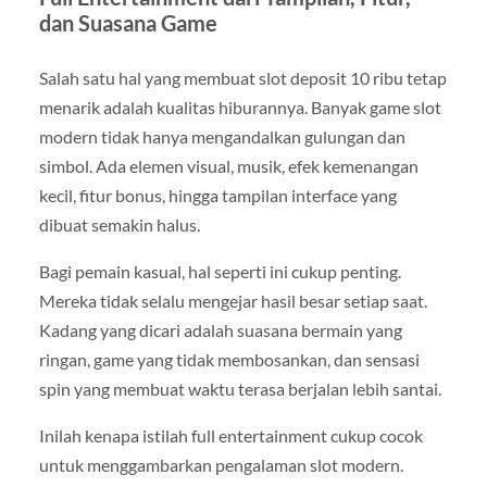
dan Suasana Game
Salah satu hal yang membuat slot deposit 10 ribu tetap
menarik adalah kualitas hiburannya. Banyak game slot
modern tidak hanya mengandalkan gulungan dan
simbol. Ada elemen visual, musik, efek kemenangan
kecil, fitur bonus, hingga tampilan interface yang
dibuat semakin halus.
Bagi pemain kasual, hal seperti ini cukup penting.
Mereka tidak selalu mengejar hasil besar setiap saat.
Kadang yang dicari adalah suasana bermain yang
ringan, game yang tidak membosankan, dan sensasi
spin yang membuat waktu terasa berjalan lebih santai.
Inilah kenapa istilah full entertainment cukup cocok
untuk menggambarkan pengalaman slot modern.