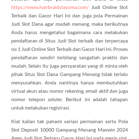
https://www.hairbraidstacoma.com/
Judi Online Slot
Terbaik dan Gacor Hari Ini dan juga pola Permainan
Judi Slot Dana agar mudah menang, maka berikutnya
Anda harus mengetahui bagaimana cara melakukan
pendaftaran di Situs Judi Slot terbaik dan terpercaya
no 1 Judi Online Slot Terbaik dan Gacor Hari Ini. Proses
pendaftaran sendiri terbilang sangatlah praktis dan
mudah. Selain itu juga persyaratan yang di minta oleh
pihak Situs Slot Dana Gampang Menang tidak terlalu
menyusahkan. Anda nantinya hanya membutuhkan
virtual akun atau nomor rekening, email aktif dan juga
nomor telepon seluler. Berikut ini adalah tahapan
untuk melakukan registrasi.
Kiat kalian tak pahami variasi permainan serta Pola
Slot Deposit 10000 Gampang Menang Maxwin 2024
Agen Judi Slot Terbaru Gacor Hari Ini pada mesin slot,