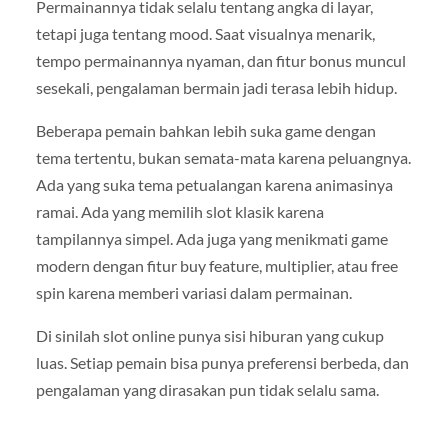
Permainannya tidak selalu tentang angka di layar,
tetapi juga tentang mood. Saat visualnya menarik,
tempo permainannya nyaman, dan fitur bonus muncul
sesekali, pengalaman bermain jadi terasa lebih hidup.
Beberapa pemain bahkan lebih suka game dengan
tema tertentu, bukan semata-mata karena peluangnya.
Ada yang suka tema petualangan karena animasinya
ramai. Ada yang memilih slot klasik karena
tampilannya simpel. Ada juga yang menikmati game
modern dengan fitur buy feature, multiplier, atau free
spin karena memberi variasi dalam permainan.
Di sinilah slot online punya sisi hiburan yang cukup
luas. Setiap pemain bisa punya preferensi berbeda, dan
pengalaman yang dirasakan pun tidak selalu sama.