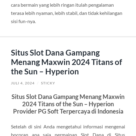
cara bermain yang lebih ringan itulah pengalaman
terasa lebih nyaman, lebih stabil, dan tidak kehilangan
sisi fun-nya.
Situs Slot Dana Gampang
Menang Maxwin 2024 Titans of
the Sun – Hyperion
JULI 4, 2024
/
STICKY
Situs Slot Dana Gampang Menang Maxwin
2024 Titans of the Sun – Hyperion
Provider PG Soft Terpercaya di Indonesia
Setelah di sini Anda mengetahui informasi mengenai
bocoran apa saja permainan Slot Dana di Situs