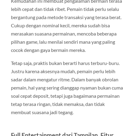
Kemudahan ini membuat pengalaman bermain terasa
lebih cepat dan tidak ribet. Pemain tidak perlu selalu
bergantung pada metode transaksi yang terasa berat.
Cukup dengan nominal kecil, mereka sudah bisa
merasakan suasana permainan, mencoba beberapa
pilihan game, lalu menilai sendiri mana yang paling
cocok dengan gaya bermain mereka.
Tetap saja, praktis bukan berarti harus terburu-buru.
Justru karena aksesnya mudah, pemain perlu lebih
sadar dalam mengatur ritme. Dalam banyak obrolan
pemain, hal yang sering dianggap nyaman bukan cuma
soal cepat deposit, tetapi juga bagaimana permainan
tetap terasa ringan, tidak memaksa, dan tidak
membuat suasana jadi tegang.
Full Entertainment dari Tampilan, Fitur,