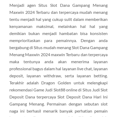
Menjadi agen Situs Slot Dana Gampang Menang
Maxwin 2024 Terbaru dan terpercaya mudah menang
tentu menjadi hal yang cukup sulit dalam memberikan
kenyamanan maksimal, melainkan hal hal yang
demikian bukan menjadi hambatan bisa konsisten
memprioritaskan para pemainnya. Dengan anda
bergabung di Situs mudah menang Slot Dana Gampang
Menang Maxwin 2024 maxwin Terbaru dan terpercaya
maka tentunya anda akan menerima layanan
professional bagus dalam hal layanan live chat, layanan
deposit, layanan withdraw, serta layanan betting.
Terakhir adalah Dragon Golden untuk melengkapi
rekomendasi Game Judi Slot88 online di Situs Judi Slot
Deposit Dana terpercaya Slot Deposit Dana Hari Ini
Gampang Menang. Permainan dengan sebutan slot
naga ini berhasil menarik banyak perhatian pemain