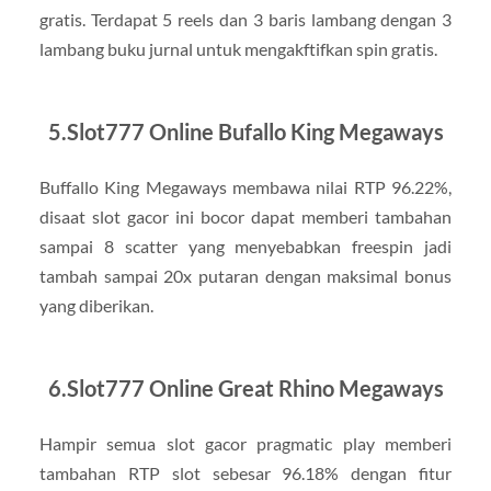
gratis. Terdapat 5 reels dan 3 baris lambang dengan 3
lambang buku jurnal untuk mengakftifkan spin gratis.
5.Slot777 Online Bufallo King Megaways
Buffallo King Megaways membawa nilai RTP 96.22%,
disaat slot gacor ini bocor dapat memberi tambahan
sampai 8 scatter yang menyebabkan freespin jadi
tambah sampai 20x putaran dengan maksimal bonus
yang diberikan.
6.Slot777 Online Great Rhino Megaways
Hampir semua slot gacor pragmatic play memberi
tambahan RTP slot sebesar 96.18% dengan fitur