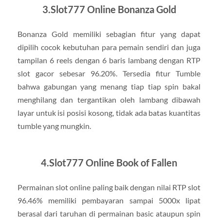
3.Slot777 Online Bonanza Gold
Bonanza Gold memiliki sebagian fitur yang dapat
dipilih cocok kebutuhan para pemain sendiri dan juga
tampilan 6 reels dengan 6 baris lambang dengan RTP
slot gacor sebesar 96.20%. Tersedia fitur Tumble
bahwa gabungan yang menang tiap tiap spin bakal
menghilang dan tergantikan oleh lambang dibawah
layar untuk isi posisi kosong, tidak ada batas kuantitas
tumble yang mungkin.
4.Slot777 Online Book of Fallen
Permainan slot online paling baik dengan nilai RTP slot
96.46% memiliki pembayaran sampai 5000x lipat
berasal dari taruhan di permainan basic ataupun spin