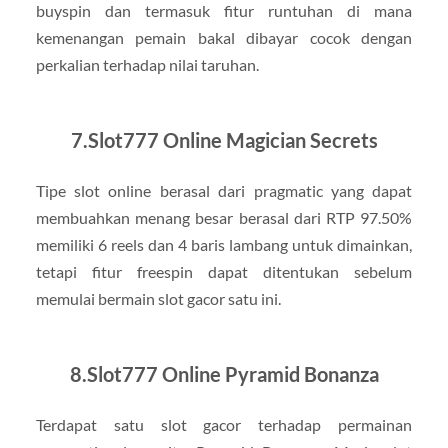
buyspin dan termasuk fitur runtuhan di mana
kemenangan pemain bakal dibayar cocok dengan
perkalian terhadap nilai taruhan.
7.Slot777 Online Magician Secrets
Tipe slot online berasal dari pragmatic yang dapat
membuahkan menang besar berasal dari RTP 97.50%
memiliki 6 reels dan 4 baris lambang untuk dimainkan,
tetapi fitur freespin dapat ditentukan sebelum
memulai bermain slot gacor satu ini.
8.Slot777 Online Pyramid Bonanza
Terdapat satu slot gacor terhadap permainan