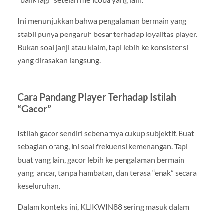
Ini menunjukkan bahwa pengalaman bermain yang
stabil punya pengaruh besar terhadap loyalitas player.
Bukan soal janji atau klaim, tapi lebih ke konsistensi
yang dirasakan langsung.
Cara Pandang Player Terhadap Istilah
“Gacor”
Istilah gacor sendiri sebenarnya cukup subjektif. Buat
sebagian orang, ini soal frekuensi kemenangan. Tapi
buat yang lain, gacor lebih ke pengalaman bermain
yang lancar, tanpa hambatan, dan terasa “enak” secara
keseluruhan.
Dalam konteks ini, KLIKWIN88 sering masuk dalam