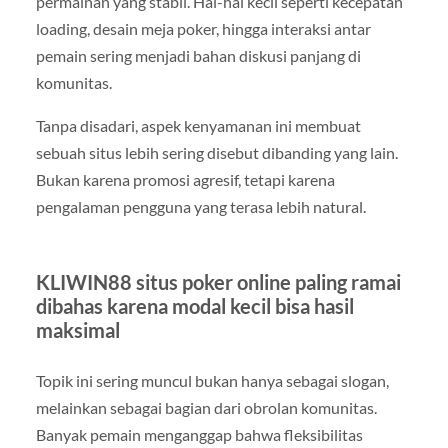
permainan yang stabil. Hal-hal kecil seperti kecepatan
loading, desain meja poker, hingga interaksi antar
pemain sering menjadi bahan diskusi panjang di
komunitas.
Tanpa disadari, aspek kenyamanan ini membuat
sebuah situs lebih sering disebut dibanding yang lain.
Bukan karena promosi agresif, tetapi karena
pengalaman pengguna yang terasa lebih natural.
KLIWIN88 situs poker online paling ramai
dibahas karena modal kecil bisa hasil
maksimal
Topik ini sering muncul bukan hanya sebagai slogan,
melainkan sebagai bagian dari obrolan komunitas.
Banyak pemain menganggap bahwa fleksibilitas