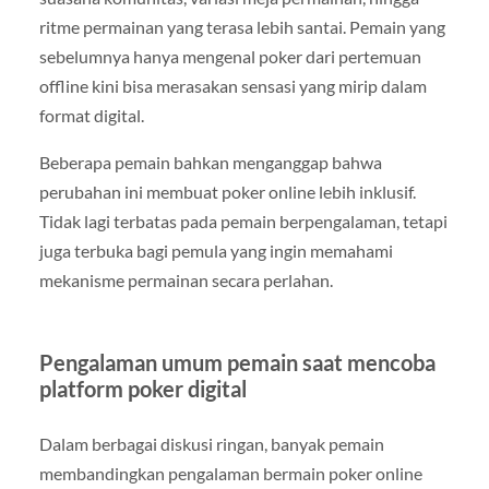
ritme permainan yang terasa lebih santai. Pemain yang
sebelumnya hanya mengenal poker dari pertemuan
offline kini bisa merasakan sensasi yang mirip dalam
format digital.
Beberapa pemain bahkan menganggap bahwa
perubahan ini membuat poker online lebih inklusif.
Tidak lagi terbatas pada pemain berpengalaman, tetapi
juga terbuka bagi pemula yang ingin memahami
mekanisme permainan secara perlahan.
Pengalaman umum pemain saat mencoba
platform poker digital
Dalam berbagai diskusi ringan, banyak pemain
membandingkan pengalaman bermain poker online