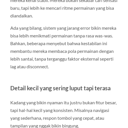
mereka kenal stabil. Mereka bukan sekadar cari sensasi
baru, tapi lebih ke mencari ritme permainan yang bisa
diandalkan.
Ada yang bilang, sistem yang jarang error bikin mereka
bisa lebih menikmati permainan tanpa rasa was-was.
Bahkan, beberapa menyebut bahwa kestabilan ini
membantu mereka membaca pola permainan dengan
lebih santai, tanpa terganggu faktor eksternal seperti
lag atau disconnect.
Detail kecil yang sering luput tapi terasa
Kadang yang bikin nyaman itu justru bukan fitur besar,
tapi hal-hal kecil yang konsisten. Misalnya navigasi
yang sederhana, respon tombol yang cepat, atau
tampilan yang nggak bikin bingung.