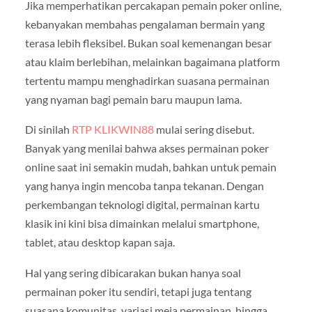
Jika memperhatikan percakapan pemain poker online,
kebanyakan membahas pengalaman bermain yang
terasa lebih fleksibel. Bukan soal kemenangan besar
atau klaim berlebihan, melainkan bagaimana platform
tertentu mampu menghadirkan suasana permainan
yang nyaman bagi pemain baru maupun lama.
Di sinilah
RTP KLIKWIN88
mulai sering disebut.
Banyak yang menilai bahwa akses permainan poker
online saat ini semakin mudah, bahkan untuk pemain
yang hanya ingin mencoba tanpa tekanan. Dengan
perkembangan teknologi digital, permainan kartu
klasik ini kini bisa dimainkan melalui smartphone,
tablet, atau desktop kapan saja.
Hal yang sering dibicarakan bukan hanya soal
permainan poker itu sendiri, tetapi juga tentang
suasana komunitas, variasi meja permainan, hingga