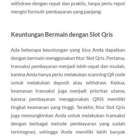
withdraw dengan cepat dan praktis, tanpa perlu repot
mengisi formulir pembayaran yang panjang.
Keuntungan Bermain dengan Slot Qris
Ada beberapa keuntungan yang bisa Anda dapatkan
dengan bermain menggunakan fitur Slot Qris. Pertama,
transaksi pembayaran menjadi lebih cepat dan mudah,
karena Anda hanya perlu melakukan scanning QR code
untuk melakukan deposit atau withdraw. Kedua,
keamanan transaksi juga menjadi prioritas utama,
karena pembayaran menggunakan QRIS memiliki
tingkat keamanan yang tinggi. Terakhir, fitur Slot Qris
juga memungkinkan Anda untuk melakukan transaksi
dengan berbagai metode pembayaran yang sudah
terintegrasi, sehingga Anda memiliki lebih banyak