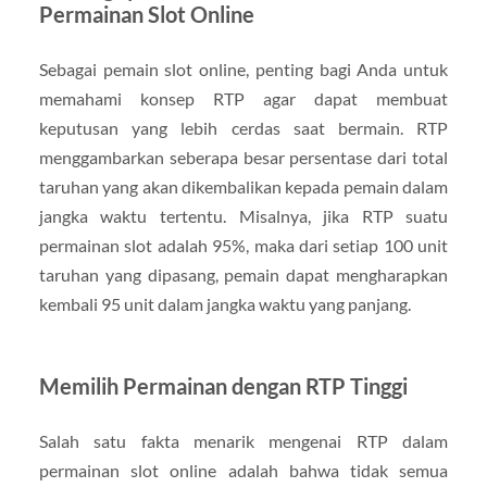
Permainan Slot Online
Sebagai pemain slot online, penting bagi Anda untuk
memahami konsep RTP agar dapat membuat
keputusan yang lebih cerdas saat bermain. RTP
menggambarkan seberapa besar persentase dari total
taruhan yang akan dikembalikan kepada pemain dalam
jangka waktu tertentu. Misalnya, jika RTP suatu
permainan slot adalah 95%, maka dari setiap 100 unit
taruhan yang dipasang, pemain dapat mengharapkan
kembali 95 unit dalam jangka waktu yang panjang.
Memilih Permainan dengan RTP Tinggi
Salah satu fakta menarik mengenai RTP dalam
permainan slot online adalah bahwa tidak semua