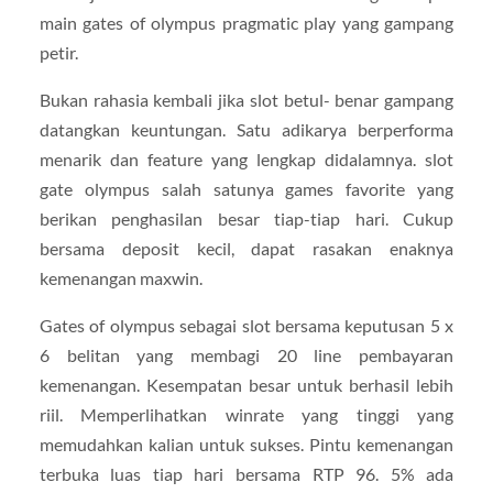
main gates of olympus pragmatic play yang gampang
petir.
Bukan rahasia kembali jika slot betul- benar gampang
datangkan keuntungan. Satu adikarya berperforma
menarik dan feature yang lengkap didalamnya. slot
gate olympus salah satunya games favorite yang
berikan penghasilan besar tiap-tiap hari. Cukup
bersama deposit kecil, dapat rasakan enaknya
kemenangan maxwin.
Gates of olympus sebagai slot bersama keputusan 5 x
6 belitan yang membagi 20 line pembayaran
kemenangan. Kesempatan besar untuk berhasil lebih
riil. Memperlihatkan winrate yang tinggi yang
memudahkan kalian untuk sukses. Pintu kemenangan
terbuka luas tiap hari bersama RTP 96. 5% ada