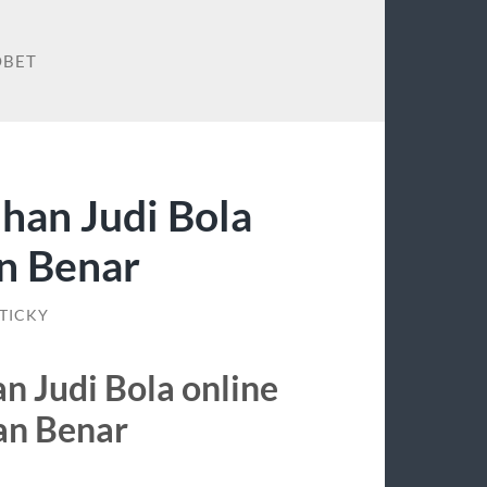
OBET
han Judi Bola
n Benar
TICKY
n Judi Bola online
an Benar