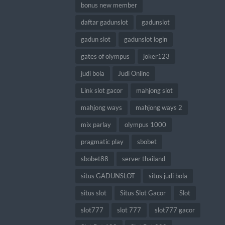
bonus new member
daftar gadunslot
gadunslot
gadun slot
gadunslot login
gates of olympus
joker123
judi bola
Judi Online
Link slot gacor
mahjong slot
mahjong ways
mahjong ways 2
mix parlay
olympus 1000
pragmatic play
sbobet
sbobet88
server thailand
situs GADUNSLOT
situs judi bola
situs slot
Situs Slot Gacor
Slot
slot777
slot 777
slot777 gacor