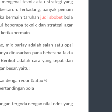
u mengenai teknik atau strategi yang
bertaruh. Terkadang, banyak pemain
ika bermain taruhan
judi sbobet
bola
i beberapa teknik dan strategi agar
ketika bermain.
e, mix parlay adalah salah satu opsi
annya didasarkan pada beberapa fakta
Berikut adalah cara yang tepat dan
n besar, yaitu:
sar dengan voor ¼ atau ¾
pertandingan bola
jangan tergoda dengan nilai odds yang