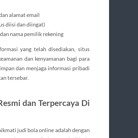
dan alamat email
 diisi dan diingat)
 dan nama pemilik rekening
ormasi yang telah disediakan, situs
 keamanan dan kenyamanan bagi para
impan dan menjaga informasi pribadi
an tersebar.
Resmi dan Terpercaya Di
nikmati judi bola online adalah dengan