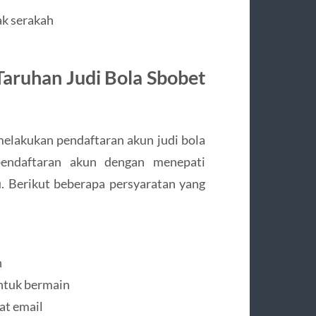
ak serakah
Taruhan Judi Bola Sbobet
melakukan pendaftaran akun judi bola
pendaftaran akun dengan menepati
u. Berikut beberapa persyaratan yang
n
untuk bermain
at email