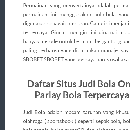
Permainan yang menyertainya adalah permai
permainan ini menggunakan bola-bola yang
digunakan sebagai campuran. Game ini menjadi t
terpercaya. Gim nomor gim ini dinamai mud
banyak metode untuk bermain, bergantung pad
paling berharga yang dibutuhkan manajer saya
SBOBET SBOBET yang bos saya harus usahakan
Daftar Situs Judi Bola O
Parlay Bola Terpercaya
Judi Bola adalah macam taruhan yang khusu
olahraga ( sportsbook ) seperti sepak bola, bol