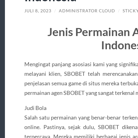
JULI 8, 2023
/
ADMINISTRATOR CLOUD
/
STICK
Jenis Permainan
Indone
Mengingat panjang asosiasi kami yang signifik
melayani klien, SBOBET telah merencanakan
penjelasan semua game di situs mereka terbuka 
permainan agen SBOBET yang sangat terkenal m
Judi Bola
Salah satu permainan yang benar-benar terkena
online. Pastinya, sejak dulu, SBOBET dikena
terpercaya. Mereka memiliki berbagai jenis a