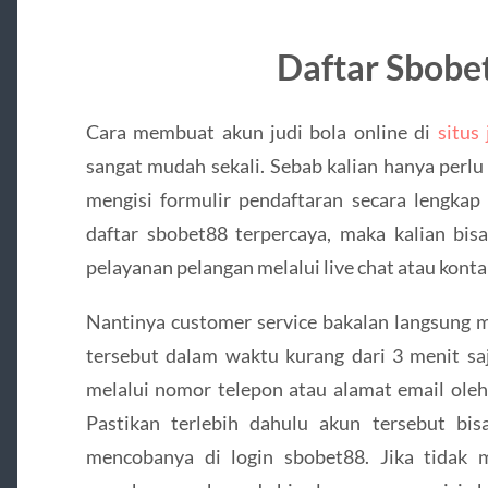
Daftar Sbobe
Cara membuat akun judi bola online di
situs
sangat mudah sekali. Sebab kalian hanya perlu 
mengisi formulir pendaftaran secara lengkap
daftar sbobet88 terpercaya, maka kalian bi
pelayanan pelangan melalui live chat atau konta
Nantinya customer service bakalan langsung 
tersebut dalam waktu kurang dari 3 menit saj
melalui nomor telepon atau alamat email oleh
Pastikan terlebih dahulu akun tersebut bis
mencobanya di login sbobet88. Jika tidak