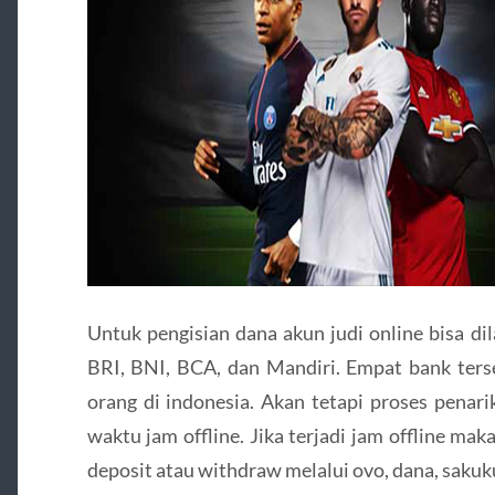
Untuk pengisian dana akun judi online bisa di
BRI, BNI, BCA, dan Mandiri. Empat bank terse
orang di indonesia. Akan tetapi proses penar
waktu jam offline. Jika terjadi jam offline ma
deposit atau withdraw melalui ovo, dana, sakuk