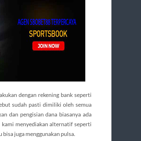
lakukan dengan rekening bank seperti
but sudah pasti dimiliki oleh semua
ikan dan pengisian dana biasanya ada
ka kami menyediakan alternatif seperti
u bisa juga menggunakan pulsa.