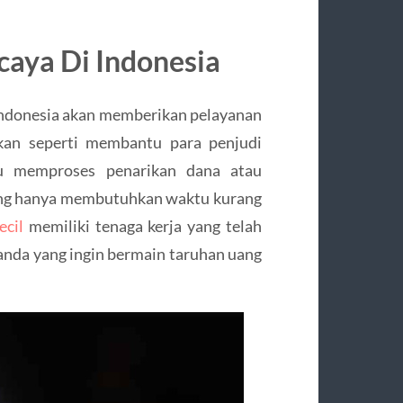
aya Di Indonesia
indonesia akan memberikan pelayanan
kan seperti membantu para penjudi
lu memproses penarikan dana atau
 yang hanya membutuhkan waktu kurang
ecil
memiliki tenaga kerja yang telah
anda yang ingin bermain taruhan uang