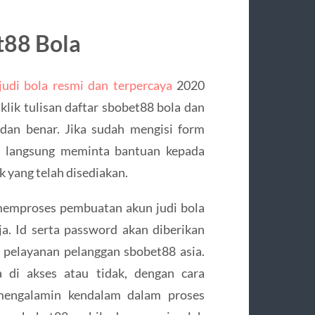
t88 Bola
 judi bola resmi dan terpercaya
2020
klik tulisan daftar sbobet88 bola dan
 dan benar. Jika sudah mengisi form
sa langsung meminta bantuan kepada
k yang telah disediakan.
memproses pembuatan akun judi bola
a. Id serta password akan diberikan
 pelayanan pelanggan sbobet88 asia.
a di akses atau tidak, dengan cara
 mengalamin kendalam dalam proses