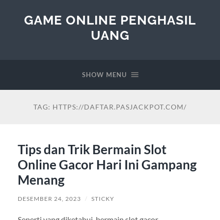
GAME ONLINE PENGHASIL
UANG
SHOW MENU
TAG:
HTTPS://DAFTAR.PASJACKPOT.COM/
Tips dan Trik Bermain Slot
Online Gacor Hari Ini Gampang
Menang
DESEMBER 24, 2023
/
STICKY
Seperti yang diketahui, bermain slot gacor