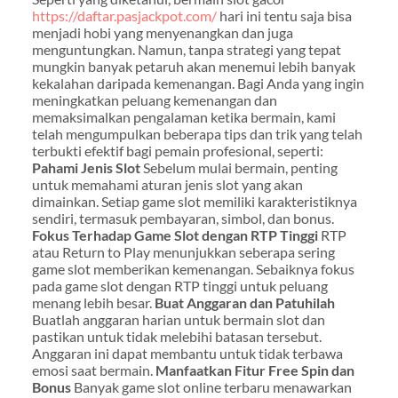
https://daftar.pasjackpot.com/
hari ini tentu saja bisa
menjadi hobi yang menyenangkan dan juga
menguntungkan. Namun, tanpa strategi yang tepat
mungkin banyak petaruh akan menemui lebih banyak
kekalahan daripada kemenangan. Bagi Anda yang ingin
meningkatkan peluang kemenangan dan
memaksimalkan pengalaman ketika bermain, kami
telah mengumpulkan beberapa tips dan trik yang telah
terbukti efektif bagi pemain profesional, seperti:
Pahami Jenis Slot
Sebelum mulai bermain, penting
untuk memahami aturan jenis slot yang akan
dimainkan. Setiap game slot memiliki karakteristiknya
sendiri, termasuk pembayaran, simbol, dan bonus.
Fokus Terhadap Game Slot dengan RTP Tinggi
RTP
atau Return to Play menunjukkan seberapa sering
game slot memberikan kemenangan. Sebaiknya fokus
pada game slot dengan RTP tinggi untuk peluang
menang lebih besar.
Buat Anggaran dan Patuhilah
Buatlah anggaran harian untuk bermain slot dan
pastikan untuk tidak melebihi batasan tersebut.
Anggaran ini dapat membantu untuk tidak terbawa
emosi saat bermain.
Manfaatkan Fitur Free Spin dan
Bonus
Banyak game slot online terbaru menawarkan