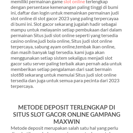
memiliki permainan game
slot online
terlengkap
dengan persentase kemenangan paling tinggi di bumi
ini, daftar dan login untuk memainkan permainan judi
slot online di slot gacor 2023 yang paling terpercayaa
di bumi ini. Slot gacor sekarang jugalah hadir sebagai
mampu untuk melayanin setiap pembukaan dari dalam
permainan Situs judi slot online seperti yang tersedia
casino online,judi bola online, Situs judi slot online
terpercaya, sabung ayam online,tembak ikan online,
dan masih banyak lagi tersedia. kami juga akan
menggunakan setiap sistem sekaligus menjadi slot
gacor satu server paling terbaik akan pernah ada untuk
memberikan setiap pengalaman dari saat bermain
slot88 sekarang untuk memulai Situs judi slot online
tersedia dan juga untuk semua para pecinta dari 2023
terpercaya.
METODE DEPOSIT TERLENGKAP DI
SITUS SLOT GACOR ONLINE GAMPANG
MAXWIN
Metode deposit merupakan salah satu hal yang perlu