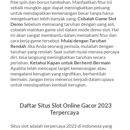
free spin dan bonus tambahan. Manfaatkan fitur ini
sebaik mungkin agar dapat meningkatkan peluang
untuk mendapatkan kemenangan besar tanpa harus
mengeluarkan lebih banyak uang.
Cobalah Game Slot
Demo
Sebelum memasang taruhan dengan uang asli,
cobalah mainkan game slot dalam mode demo slot. Hal
ini akan sangat membantu dalam memahami fitur dan
cara kerja game tersebut.
Mulai dengan Taruhan
Rendah
Jika Anda seorang pemula, mulailah dengan
taruhan yang rendah. Saat sudah mulai merasa percaya
diri, bisa langsung meningkatkan taruhan secara
perlahan.
Ketahui Kapan untuk Berhenti Bermain
Apabila telah mencapai target kemenangan atau
mengalami kerugian yang signifikan, berhentilah
bermain. Jangan terus menerus berjudi dalam upaya
untuk mendapatkan kembali kerugian.
Daftar Situs Slot Online Gacor 2023
Terpercaya
Situs slot adalah terpercaya 2023 di indonesia yang