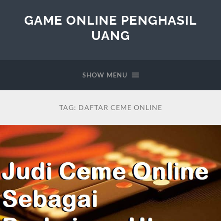
GAME ONLINE PENGHASIL
UANG
SHOW MENU
TAG:
DAFTAR CEME ONLINE